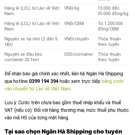
Hàng lẻ (LCL) từ Lào về Việt
VNĐ/kg
15.000 đến
Nam
35.000 đồng/kg
Hàng lẻ (LCL) từ Lào về Việt
VNĐ/CBM
Từ 1.200.000
Nam
đồng/CBM
Nguyên xe tải nhỏ (2 đến 5
VNĐ/chuyến
Thỏa thuận
tấn)
theo tuyến
Nguyên xe đầu kéo
USD/container
Thỏa thuận
container 20 feet
theo tuyến
Để nhận báo giá chính xác nhất, liên hệ Ngân Hà Shipping
qua hotline
0399 194 394
hoặc xem trực tiếp
bảng cước
vận chuyển từ Lào về Việt Nam
.
Lưu ý: Cước trên chưa bao gồm thuế nhập khẩu và thuế
VAT (nếu có). Đối với hàng thương mại, mức thuế phụ thuộc
vào mã HS của từng mặt hàng.
Tại sao chọn Ngân Hà Shipping cho tuyến