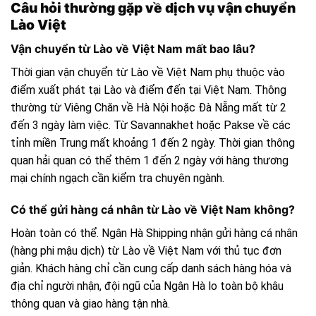
Câu hỏi thường gặp về dịch vụ vận chuyển
Lào Việt
Vận chuyển từ Lào về Việt Nam mất bao lâu?
Thời gian vận chuyển từ Lào về Việt Nam phụ thuộc vào
điểm xuất phát tại Lào và điểm đến tại Việt Nam. Thông
thường từ Viêng Chăn về Hà Nội hoặc Đà Nẵng mất từ 2
đến 3 ngày làm việc. Từ Savannakhet hoặc Pakse về các
tỉnh miền Trung mất khoảng 1 đến 2 ngày. Thời gian thông
quan hải quan có thể thêm 1 đến 2 ngày với hàng thương
mại chính ngạch cần kiểm tra chuyên ngành.
Có thể gửi hàng cá nhân từ Lào về Việt Nam không?
Hoàn toàn có thể. Ngân Hà Shipping nhận gửi hàng cá nhân
(hàng phi mậu dịch) từ Lào về Việt Nam với thủ tục đơn
giản. Khách hàng chỉ cần cung cấp danh sách hàng hóa và
địa chỉ người nhận, đội ngũ của Ngân Hà lo toàn bộ khâu
thông quan và giao hàng tận nhà.