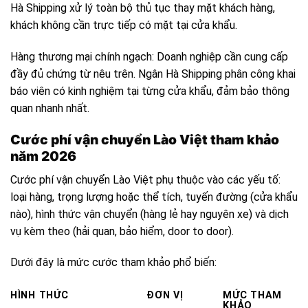
Hà Shipping xử lý toàn bộ thủ tục thay mặt khách hàng,
khách không cần trực tiếp có mặt tại cửa khẩu.
Hàng thương mại chính ngạch: Doanh nghiệp cần cung cấp
đầy đủ chứng từ nêu trên. Ngân Hà Shipping phân công khai
báo viên có kinh nghiệm tại từng cửa khẩu, đảm bảo thông
quan nhanh nhất.
Cước phí vận chuyển Lào Việt tham khảo
năm 2026
Cước phí vận chuyển Lào Việt phụ thuộc vào các yếu tố:
loại hàng, trọng lượng hoặc thể tích, tuyến đường (cửa khẩu
nào), hình thức vận chuyển (hàng lẻ hay nguyên xe) và dịch
vụ kèm theo (hải quan, bảo hiểm, door to door).
Dưới đây là mức cước tham khảo phổ biến:
HÌNH THỨC
ĐƠN VỊ
MỨC THAM
KHẢO