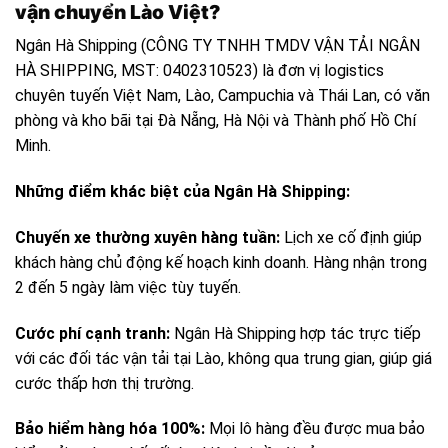
vận chuyển Lào Việt?
Ngân Hà Shipping (CÔNG TY TNHH TMDV VẬN TẢI NGÂN
HÀ SHIPPING, MST: 0402310523) là đơn vị logistics
chuyên tuyến Việt Nam, Lào, Campuchia và Thái Lan, có văn
phòng và kho bãi tại Đà Nẵng, Hà Nội và Thành phố Hồ Chí
Minh.
Những điểm khác biệt của Ngân Hà Shipping:
Chuyến xe thường xuyên hàng tuần:
Lịch xe cố định giúp
khách hàng chủ động kế hoạch kinh doanh. Hàng nhận trong
2 đến 5 ngày làm việc tùy tuyến.
Cước phí cạnh tranh:
Ngân Hà Shipping hợp tác trực tiếp
với các đối tác vận tải tại Lào, không qua trung gian, giúp giá
cước thấp hơn thị trường.
Bảo hiểm hàng hóa 100%:
Mọi lô hàng đều được mua bảo