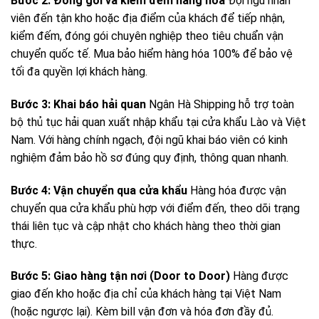
Bước 2: Đóng gói và kiểm đếm hàng hóa
Đội ngũ nhân
viên đến tận kho hoặc địa điểm của khách để tiếp nhận,
kiểm đếm, đóng gói chuyên nghiệp theo tiêu chuẩn vận
chuyển quốc tế. Mua bảo hiểm hàng hóa 100% để bảo vệ
tối đa quyền lợi khách hàng.
Bước 3: Khai báo hải quan
Ngân Hà Shipping hỗ trợ toàn
bộ thủ tục hải quan xuất nhập khẩu tại cửa khẩu Lào và Việt
Nam. Với hàng chính ngạch, đội ngũ khai báo viên có kinh
nghiệm đảm bảo hồ sơ đúng quy định, thông quan nhanh.
Bước 4: Vận chuyển qua cửa khẩu
Hàng hóa được vận
chuyển qua cửa khẩu phù hợp với điểm đến, theo dõi trạng
thái liên tục và cập nhật cho khách hàng theo thời gian
thực.
Bước 5: Giao hàng tận nơi (Door to Door)
Hàng được
giao đến kho hoặc địa chỉ của khách hàng tại Việt Nam
(hoặc ngược lại). Kèm bill vận đơn và hóa đơn đầy đủ.