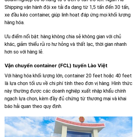
Shipping vận hành đội xe tải đa dạng từ 1,5 tấn đến 30 tấn,
xe đầu kéo container, giúp linh hoạt đáp ứng mọi khối lượng
hàng hóa.
Ưu điểm nổi bật: hàng không chia sẻ không gian với chủ
khác, giảm thiểu rủi ro hư hỏng và thất lạc, thời gian nhanh
hơn so với hàng lẻ.
Vận chuyển container (FCL) tuyến Lào Việt
Với hàng hóa khối lượng lớn, container 20 feet hoặc 40 feet
là lựa chọn tối ưu về chi phí tính theo đơn vị hàng. Hình thức
này thường được các doanh nghiệp xuất nhập khẩu chính
ngạch lựa chọn, kèm đầy đủ chứng từ thương mại và khai
báo hải quan theo quy định.