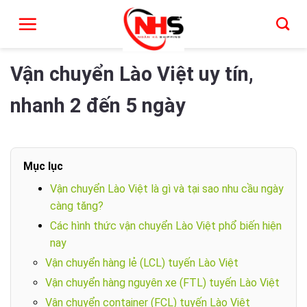
Vận chuyển Lào Việt uy tín, nhanh 2 đến 
Chuyển
đến
nội
dung
Vận chuyển Lào Việt uy tín,
nhanh 2 đến 5 ngày
Mục lục
Vận chuyển Lào Việt là gì và tại sao nhu cầu ngày
càng tăng?
Các hình thức vận chuyển Lào Việt phổ biến hiện
nay
Vận chuyển hàng lẻ (LCL) tuyến Lào Việt
Vận chuyển hàng nguyên xe (FTL) tuyến Lào Việt
Vận chuyển container (FCL) tuyến Lào Việt