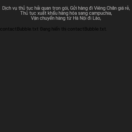
Dịch vụ thủ tục hải quan trọn gói
Gửi hàng đi Viêng Chăn giá rẻ
Thủ tục xuất khẩu hàng hóa sang campuchia
Vận chuyển hàng từ Hà Nội đi Lào
contactBubble.txt Đang hiển thị contactBubble.txt.