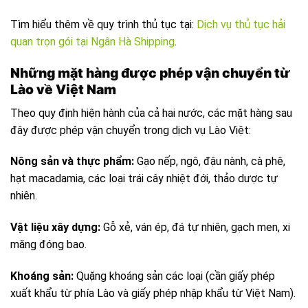
Tìm hiểu thêm về quy trình thủ tục tại:
Dịch vụ thủ tục hải
quan trọn gói tại Ngân Hà Shipping
.
Những mặt hàng được phép vận chuyển từ
Lào về Việt Nam
Theo quy định hiện hành của cả hai nước, các mặt hàng sau
đây được phép vận chuyển trong dịch vụ Lào Việt:
Nông sản và thực phẩm:
Gạo nếp, ngô, đậu nành, cà phê,
hạt macadamia, các loại trái cây nhiệt đới, thảo dược tự
nhiên.
Vật liệu xây dựng:
Gỗ xẻ, ván ép, đá tự nhiên, gạch men, xi
măng đóng bao.
Khoáng sản:
Quặng khoáng sản các loại (cần giấy phép
xuất khẩu từ phía Lào và giấy phép nhập khẩu từ Việt Nam).