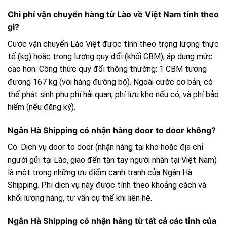
Chi phí vận chuyển hàng từ Lào về Việt Nam tính theo
gì?
Cước vận chuyển Lào Việt được tính theo trọng lượng thực
tế (kg) hoặc trọng lượng quy đổi (khối CBM), áp dụng mức
cao hơn. Công thức quy đổi thông thường: 1 CBM tương
đương 167 kg (với hàng đường bộ). Ngoài cước cơ bản, có
thể phát sinh phụ phí hải quan, phí lưu kho nếu có, và phí bảo
hiểm (nếu đăng ký).
Ngân Hà Shipping có nhận hàng door to door không?
Có. Dịch vụ door to door (nhận hàng tại kho hoặc địa chỉ
người gửi tại Lào, giao đến tận tay người nhận tại Việt Nam)
là một trong những ưu điểm cạnh tranh của Ngân Hà
Shipping. Phí dịch vụ này được tính theo khoảng cách và
khối lượng hàng, tư vấn cụ thể khi liên hệ.
Ngân Hà Shipping có nhận hàng từ tất cả các tỉnh của