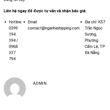
Liên hệ ngay để được tư vấn và nhận báo giá:
Hotline:
Email:
Địa chỉ: K57
0399
contact@nganhashipping.com
Trần Ngọc
194
Sương,
394 /
Phường
0968
Cẩm Lệ, TP
337
Đà Nẵng
794
ADMIN