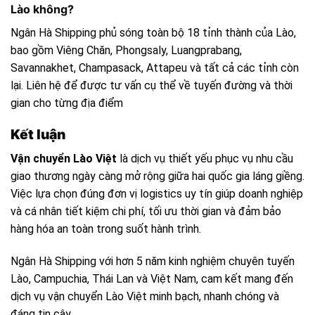
Lào không?
Ngân Hà Shipping phủ sóng toàn bộ 18 tỉnh thành của Lào,
bao gồm Viêng Chăn, Phongsaly, Luangprabang,
Savannakhet, Champasack, Attapeu và tất cả các tỉnh còn
lại. Liên hệ để được tư vấn cụ thể về tuyến đường và thời
gian cho từng địa điểm
Kết luận
Vận chuyển Lào Việt
là dịch vụ thiết yếu phục vụ nhu cầu
giao thương ngày càng mở rộng giữa hai quốc gia láng giềng.
Việc lựa chọn đúng đơn vị logistics uy tín giúp doanh nghiệp
và cá nhân tiết kiệm chi phí, tối ưu thời gian và đảm bảo
hàng hóa an toàn trong suốt hành trình.
Ngân Hà Shipping với hơn 5 năm kinh nghiệm chuyên tuyến
Lào, Campuchia, Thái Lan và Việt Nam, cam kết mang đến
dịch vụ vận chuyển Lào Việt minh bạch, nhanh chóng và
đáng tin cậy.