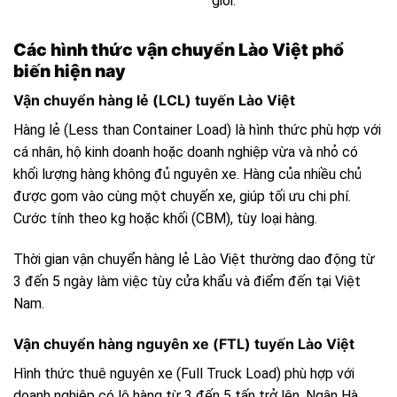
giới.
Các hình thức vận chuyển Lào Việt phổ
biến hiện nay
Vận chuyển hàng lẻ (LCL) tuyến Lào Việt
Hàng lẻ (Less than Container Load) là hình thức phù hợp với
cá nhân, hộ kinh doanh hoặc doanh nghiệp vừa và nhỏ có
khối lượng hàng không đủ nguyên xe. Hàng của nhiều chủ
được gom vào cùng một chuyến xe, giúp tối ưu chi phí.
Cước tính theo kg hoặc khối (CBM), tùy loại hàng.
Thời gian vận chuyển hàng lẻ Lào Việt thường dao động từ
3 đến 5 ngày làm việc tùy cửa khẩu và điểm đến tại Việt
Nam.
Vận chuyển hàng nguyên xe (FTL) tuyến Lào Việt
Hình thức thuê nguyên xe (Full Truck Load) phù hợp với
doanh nghiệp có lô hàng từ 3 đến 5 tấn trở lên. Ngân Hà