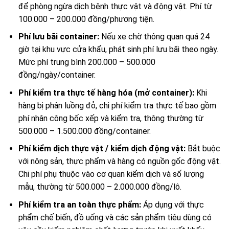
để phòng ngừa dịch bệnh thực vật và động vật. Phí từ
100.000 – 200.000 đồng/phương tiện.
Phí lưu bãi container:
Nếu xe chờ thông quan quá 24
giờ tại khu vực cửa khẩu, phát sinh phí lưu bãi theo ngày.
Mức phí trung bình 200.000 – 500.000
đồng/ngày/container.
Phí kiểm tra thực tế hàng hóa (mở container):
Khi
hàng bị phân luồng đỏ, chi phí kiểm tra thực tế bao gồm
phí nhân công bốc xếp và kiểm tra, thông thường từ
500.000 – 1.500.000 đồng/container.
Phí kiểm dịch thực vật / kiểm dịch động vật:
Bắt buộc
với nông sản, thực phẩm và hàng có nguồn gốc động vật.
Chi phí phụ thuộc vào cơ quan kiểm dịch và số lượng
mẫu, thường từ 500.000 – 2.000.000 đồng/lô.
Phí kiểm tra an toàn thực phẩm:
Áp dụng với thực
phẩm chế biến, đồ uống và các sản phẩm tiêu dùng có