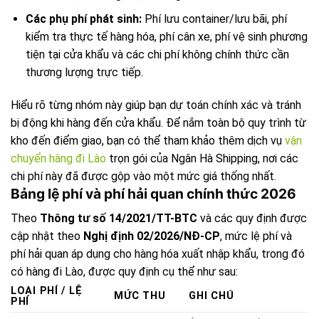
Các phụ phí phát sinh:
Phí lưu container/lưu bãi, phí
kiểm tra thực tế hàng hóa, phí cân xe, phí vệ sinh phương
tiện tại cửa khẩu và các chi phí không chính thức cần
thương lượng trực tiếp.
Hiểu rõ từng nhóm này giúp bạn dự toán chính xác và tránh
bị động khi hàng đến cửa khẩu. Để nắm toàn bộ quy trình từ
kho đến điểm giao, bạn có thể tham khảo thêm dịch vụ
vận
chuyển hàng đi Lào
trọn gói của Ngân Hà Shipping, nơi các
chi phí này đã được gộp vào một mức giá thống nhất.
Bảng lệ phí và phí hải quan chính thức 2026
Theo
Thông tư số 14/2021/TT-BTC
và các quy định được
cập nhật theo
Nghị định 02/2026/NĐ-CP
, mức lệ phí và
phí hải quan áp dụng cho hàng hóa xuất nhập khẩu, trong đó
có hàng đi Lào, được quy định cụ thể như sau:
LOẠI PHÍ / LỆ
MỨC THU
GHI CHÚ
PHÍ