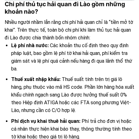
Chi phí thủ tục hải quan đi Lào gồm những
khoản nào?
Nhiều người nhầm lẫn rằng chi phí hải quan chỉ là “tiền mở tờ
khai”. Trên thực tế, toàn bộ chi phí khi làm thủ tục hải quan
đi Lào được chia thành bốn nhóm chính:
Lệ phí nhà nước:
Các khoản thu cố định theo quy định
pháp luật, bao gồm lệ phí tờ khai hải quan, phí kiểm tra
giám sát và lệ phí quá cảnh nếu hàng đi qua lãnh thổ thứ
ba.
Thuế xuất nhập khẩu:
Thuế suất tính trên trị giá lô
hàng, phụ thuộc vào mã HS code. Phần lớn hàng hóa xuất
khẩu chính ngạch sang Lào được hưởng thuế suất 0%
theo Hiệp định ATIGA hoặc các FTA song phương Việt-
Lào, nhưng cần có C/O hợp lệ.
Phí dịch vụ khai thuê hải quan:
Phí trả cho đơn vị hoặc
cá nhân thực hiện khai báo thay, thông thường tính theo
tờ khai hoặc theo giá trị lô hàng.