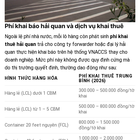
Phí khai báo hải quan và dịch vụ khai thuê
Ngoài lệ phí nhà nước, mỗi lô hàng còn phát sinh
phí khai
thuê hải quan
trả cho công ty forwarder hoặc đại lý hải
quan thực hiện khai báo trên hệ thống VNACCS thay cho
doanh nghiệp. Mức phí này không được quy định cứng mà
do thị trường quyết định, thường dao động như sau:
PHÍ KHAI THUÊ TRUNG
HÌNH THỨC HÀNG HÓA
BÌNH (2026)
300.000 – 500.000 đồng/tờ
Hàng lẻ (LCL) dưới 1 CBM
khai
500.000 – 800.000 đồng/tờ
Hàng lẻ (LCL) từ 1 – 5 CBM
khai
800.000 – 1.500.000
Container 20 feet nguyên (FCL)
đồng/tờ khai
1.000.000 – 2.000.000