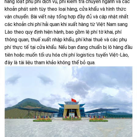
hàng loạt phụ phí dịch vụ, phí kiểm tra chuyên ngành và các
khoản phát sinh tùy theo loại hàng, cửa khẩu và hình thức
vận chuyển. Bài viết này tổng hợp đầy đủ và cập nhật nhất
các khoản chi phí hải quan khi xuất hàng từ Việt Nam sang
Lào theo quy định hiện hành, bao gồm lệ phí tờ khai, phí
thông quan, thuế xuất nhập khẩu, phí khai thuê và các phụ
phí thực tế tại cửa khẩu. Nếu bạn đang chuẩn bị lô hàng đầu
tiên hoặc muốn tối ưu hóa chi phí logistics tuyến Việt-Lào,
đây là tài liệu tham khảo không thể bỏ qua.