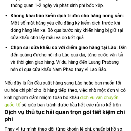
thông quan 1-2 ngày và phát sinh phí bốc xếp.
Không khai báo kiểm dịch trước cho hàng nông sản:
Một số mặt hàng yêu cầu đăng ký kiểm dịch trước khi
đóng hàng lên xe. Bỏ qua bước này khiến hàng bị giữ tại
cửa khẩu chờ lấy mẫu và có kết quả.
Chọn sai cửa khẩu so với điểm giao hàng tại Lào:
Dẫn
đến quãng đường nội địa Lào quá dài, tăng cước vận tải
và thời gian giao hàng. Ví dụ, hàng đến Luang Prabang
nên đi qua cửa khẩu Nam Phao thay vì Lao Bảo.
Nếu đây là lần đầu xuất hàng sang Lào hoặc bạn muốn tối
ưu hóa chi phí cho lô hàng tiếp theo, việc nhờ một đơn vị có
kinh nghiệm đảm nhiệm toàn bộ khâu
dịch vụ vận chuyển
quốc tế
sẽ giúp bạn tránh được hầu hết các rủi ro kể trên.
Dịch vụ thủ tục hải quan trọn gói tiết kiệm chi
phí
Thay vì tự mình theo dõi từng khoản lệ phí, chuẩn bị hồ sơ