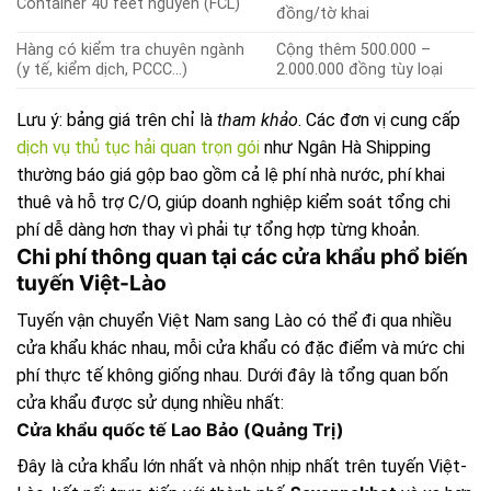
Container 40 feet nguyên (FCL)
đồng/tờ khai
Hàng có kiểm tra chuyên ngành
Cộng thêm 500.000 –
(y tế, kiểm dịch, PCCC…)
2.000.000 đồng tùy loại
Lưu ý: bảng giá trên chỉ là
tham khảo
. Các đơn vị cung cấp
dịch vụ thủ tục hải quan trọn gói
như Ngân Hà Shipping
thường báo giá gộp bao gồm cả lệ phí nhà nước, phí khai
thuê và hỗ trợ C/O, giúp doanh nghiệp kiểm soát tổng chi
phí dễ dàng hơn thay vì phải tự tổng hợp từng khoản.
Chi phí thông quan tại các cửa khẩu phổ biến
tuyến Việt-Lào
Tuyến vận chuyển Việt Nam sang Lào có thể đi qua nhiều
cửa khẩu khác nhau, mỗi cửa khẩu có đặc điểm và mức chi
phí thực tế không giống nhau. Dưới đây là tổng quan bốn
cửa khẩu được sử dụng nhiều nhất:
Cửa khẩu quốc tế Lao Bảo (Quảng Trị)
Đây là cửa khẩu lớn nhất và nhộn nhịp nhất trên tuyến Việt-