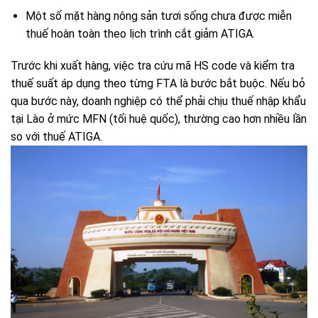
Một số mặt hàng nông sản tươi sống chưa được miễn
thuế hoàn toàn theo lịch trình cắt giảm ATIGA.
Trước khi xuất hàng, việc tra cứu mã HS code và kiểm tra
thuế suất áp dụng theo từng FTA là bước bắt buộc. Nếu bỏ
qua bước này, doanh nghiệp có thể phải chịu thuế nhập khẩu
tại Lào ở mức MFN (tối huệ quốc), thường cao hơn nhiều lần
so với thuế ATIGA.