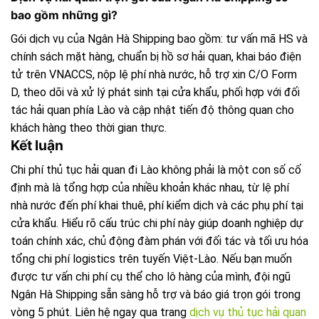
bao gồm những gì?
Gói dịch vụ của Ngân Hà Shipping bao gồm: tư vấn mã HS và
chính sách mặt hàng, chuẩn bị hồ sơ hải quan, khai báo điện
tử trên VNACCS, nộp lệ phí nhà nước, hỗ trợ xin C/O Form
D, theo dõi và xử lý phát sinh tại cửa khẩu, phối hợp với đối
tác hải quan phía Lào và cập nhật tiến độ thông quan cho
khách hàng theo thời gian thực.
Kết luận
Chi phí thủ tục hải quan đi Lào không phải là một con số cố
định mà là tổng hợp của nhiều khoản khác nhau, từ lệ phí
nhà nước đến phí khai thuê, phí kiểm dịch và các phụ phí tại
cửa khẩu. Hiểu rõ cấu trúc chi phí này giúp doanh nghiệp dự
toán chính xác, chủ động đàm phán với đối tác và tối ưu hóa
tổng chi phí logistics trên tuyến Việt-Lào. Nếu bạn muốn
được tư vấn chi phí cụ thể cho lô hàng của mình, đội ngũ
Ngân Hà Shipping sẵn sàng hỗ trợ và báo giá trọn gói trong
vòng 5 phút. Liên hệ ngay qua trang
dịch vụ thủ tục hải quan