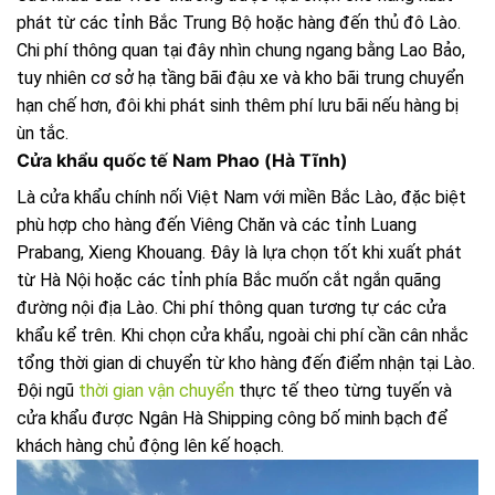
phát từ các tỉnh Bắc Trung Bộ hoặc hàng đến thủ đô Lào.
Chi phí thông quan tại đây nhìn chung ngang bằng Lao Bảo,
tuy nhiên cơ sở hạ tầng bãi đậu xe và kho bãi trung chuyển
hạn chế hơn, đôi khi phát sinh thêm phí lưu bãi nếu hàng bị
ùn tắc.
Cửa khẩu quốc tế Nam Phao (Hà Tĩnh)
Là cửa khẩu chính nối Việt Nam với miền Bắc Lào, đặc biệt
phù hợp cho hàng đến Viêng Chăn và các tỉnh Luang
Prabang, Xieng Khouang. Đây là lựa chọn tốt khi xuất phát
từ Hà Nội hoặc các tỉnh phía Bắc muốn cắt ngắn quãng
đường nội địa Lào. Chi phí thông quan tương tự các cửa
khẩu kể trên. Khi chọn cửa khẩu, ngoài chi phí cần cân nhắc
tổng thời gian di chuyển từ kho hàng đến điểm nhận tại Lào.
Đội ngũ
thời gian vận chuyển
thực tế theo từng tuyến và
cửa khẩu được Ngân Hà Shipping công bố minh bạch để
khách hàng chủ động lên kế hoạch.