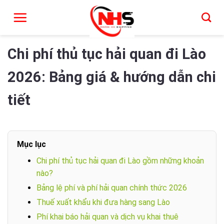
Chi phí thủ tục hải quan đi Lào mới 2026
Chuyển
đến
nội
dung
Chi phí thủ tục hải quan đi Lào
2026: Bảng giá & hướng dẫn chi
tiết
Mục lục
Chi phí thủ tục hải quan đi Lào gồm những khoản
nào?
Bảng lệ phí và phí hải quan chính thức 2026
Thuế xuất khẩu khi đưa hàng sang Lào
Phí khai báo hải quan và dịch vụ khai thuê