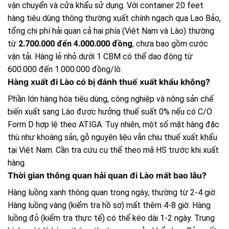
vận chuyển và cửa khẩu sử dụng. Với container 20 feet
hàng tiêu dùng thông thường xuất chính ngạch qua Lao Bảo,
tổng chi phí hải quan cả hai phía (Việt Nam và Lào) thường
từ
2.700.000 đến 4.000.000 đồng
, chưa bao gồm cước
vận tải. Hàng lẻ nhỏ dưới 1 CBM có thể dao động từ
600.000 đến 1.000.000 đồng/lô.
Hàng xuất đi Lào có bị đánh thuế xuất khẩu không?
Phần lớn hàng hóa tiêu dùng, công nghiệp và nông sản chế
biến xuất sang Lào được hưởng thuế suất 0% nếu có C/O
Form D hợp lệ theo ATIGA. Tuy nhiên, một số mặt hàng đặc
thù như khoáng sản, gỗ nguyên liệu vẫn chịu thuế xuất khẩu
tại Việt Nam. Cần tra cứu cụ thể theo mã HS trước khi xuất
hàng.
Thời gian thông quan hải quan đi Lào mất bao lâu?
Hàng luồng xanh thông quan trong ngày, thường từ 2-4 giờ.
Hàng luồng vàng (kiểm tra hồ sơ) mất thêm 4-8 giờ. Hàng
luồng đỏ (kiểm tra thực tế) có thể kéo dài 1-2 ngày. Trung