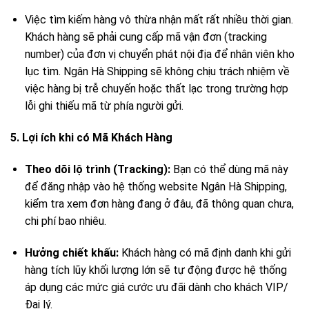
Việc tìm kiếm hàng vô thừa nhận mất rất nhiều thời gian.
Khách hàng sẽ phải cung cấp mã vận đơn (tracking
number) của đơn vị chuyển phát nội địa để nhân viên kho
lục tìm. Ngân Hà Shipping sẽ không chịu trách nhiệm về
việc hàng bị trễ chuyến hoặc thất lạc trong trường hợp
lỗi ghi thiếu mã từ phía người gửi.
5. Lợi ích khi có Mã Khách Hàng
Theo dõi lộ trình (Tracking):
Bạn có thể dùng mã này
để đăng nhập vào hệ thống website Ngân Hà Shipping,
kiểm tra xem đơn hàng đang ở đâu, đã thông quan chưa,
chi phí bao nhiêu.
Hưởng chiết khấu:
Khách hàng có mã định danh khi gửi
hàng tích lũy khối lượng lớn sẽ tự động được hệ thống
áp dụng các mức giá cước ưu đãi dành cho khách VIP/
Đại lý.