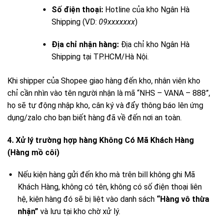
Số điện thoại:
Hotline của kho Ngân Hà
Shipping (VD:
09xxxxxxx
)
Địa chỉ nhận hàng:
Địa chỉ kho Ngân Hà
Shipping tại TP.HCM/Hà Nội.
Khi shipper của Shopee giao hàng đến kho, nhân viên kho
chỉ cần nhìn vào tên người nhận là mã “NHS – VANA – 888”,
họ sẽ tự động nhập kho, cân ký và đẩy thông báo lên ứng
dụng/zalo cho bạn biết hàng đã về đến nơi an toàn.
4. Xử lý trường hợp hàng Không Có Mã Khách Hàng
(Hàng mồ côi)
Nếu kiện hàng gửi đến kho mà trên bill không ghi Mã
Khách Hàng, không có tên, không có số điện thoại liên
hệ, kiện hàng đó sẽ bị liệt vào danh sách
“Hàng vô thừa
nhận”
và lưu tại kho chờ xử lý.